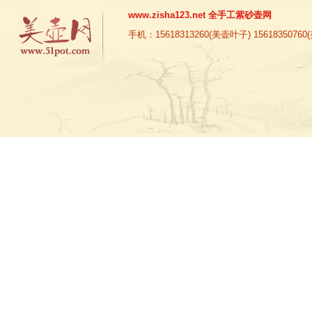
www.zisha123.net
全手工紫砂壶网
手机：15618313260(美壶叶子) 15618350760