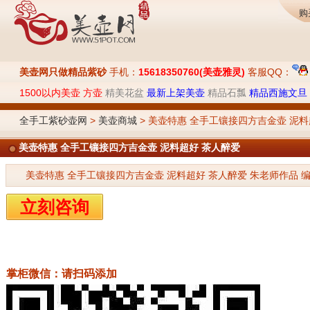
购
美壶网只做精品紫砂
手机：
15618350760(美壶雅灵)
客服QQ：
1500以内美壶
方壶
精美花盆
最新上架美壶
精品石瓢
精品西施文旦
全手工紫砂壶网
>
美壶商城
> 美壶特惠 全手工镶接四方吉金壶 泥料
美壶特惠 全手工镶接四方吉金壶 泥料超好 茶人醉爱
美壶特惠 全手工镶接四方吉金壶 泥料超好 茶人醉爱 朱老师作品 编号31
立刻咨询
掌柜微信：请扫码添加