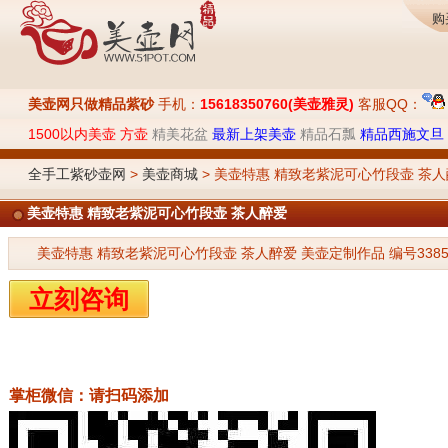
购
美壶网只做精品紫砂
手机：
15618350760(美壶雅灵)
客服QQ：
1500以内美壶
方壶
精美花盆
最新上架美壶
精品石瓢
精品西施文旦
全手工紫砂壶网
>
美壶商城
> 美壶特惠 精致老紫泥可心竹段壶 茶
美壶特惠 精致老紫泥可心竹段壶 茶人醉爱
美壶特惠 精致老紫泥可心竹段壶 茶人醉爱 美壶定制作品 编号33859 
立刻咨询
掌柜微信：请扫码添加