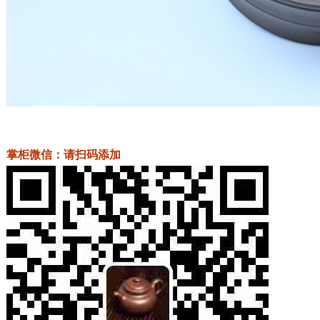
掌柜微信：请扫码添加