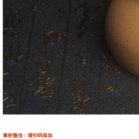
掌柜微信：请扫码添加