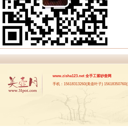
www.zisha123.net
全手工紫砂壶网
手机：15618313260(美壶叶子) 15618350760