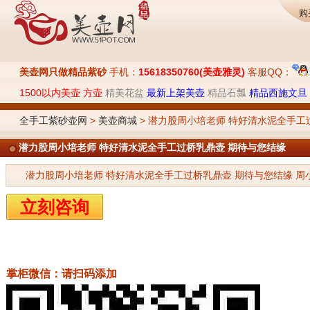
购
美壶网只做精品紫砂
手机：
15618350760(美壶雅灵)
客服QQ：
1500以内美壶
方壶
精美花盆
最新上架美壶
精品石瓢
精品西施文旦
全手工紫砂壶网
>
美壶商城
> 潜力股周小培老师 特好清水泥全手工
潜力股周小培老师 特好清水泥全手工过桥乳鼎壶 期待与您结缘
潜力股周小培老师 特好清水泥全手工过桥乳鼎壶 期待与您结缘 周小培作品
立刻咨询
掌柜微信：请扫码添加