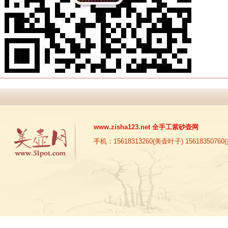
www.zisha123.net
全手工紫砂壶网
手机：15618313260(美壶叶子) 15618350760