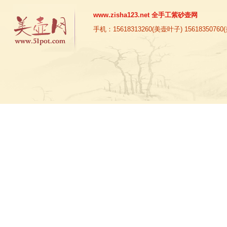
www.zisha123.net
全手工紫砂壶网
手机：15618313260(美壶叶子) 15618350760