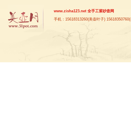
www.zisha123.net
全手工紫砂壶网
手机：15618313260(美壶叶子) 15618350760