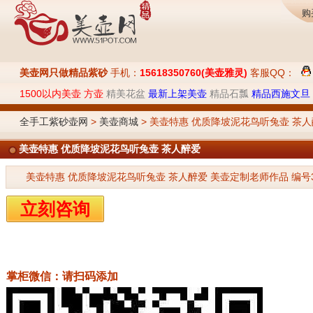
购
美壶网只做精品紫砂
手机：
15618350760(美壶雅灵)
客服QQ：
1500以内美壶
方壶
精美花盆
最新上架美壶
精品石瓢
精品西施文旦
全手工紫砂壶网
>
美壶商城
> 美壶特惠 优质降坡泥花鸟听兔壶 茶
美壶特惠 优质降坡泥花鸟听兔壶 茶人醉爱
美壶特惠 优质降坡泥花鸟听兔壶 茶人醉爱 美壶定制老师作品 编号3450
立刻咨询
掌柜微信：请扫码添加