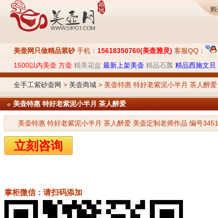
购
美壶网只做精品紫砂
手机：
15618350760(美壶雅灵)
客服QQ：
1500以内美壶
方壶
精美花盆
最新上架美壶
精品石瓢
精品西施文旦
全手工紫砂壶网
>
美壶商城
> 美壶特惠 特好老紫泥小半月 茶人醉爱
美壶特惠 特好老紫泥小半月 茶人醉爱
美壶特惠 特好老紫泥小半月 茶人醉爱 美壶定制老师作品 编号34512 
立刻咨询
掌柜微信：请扫码添加