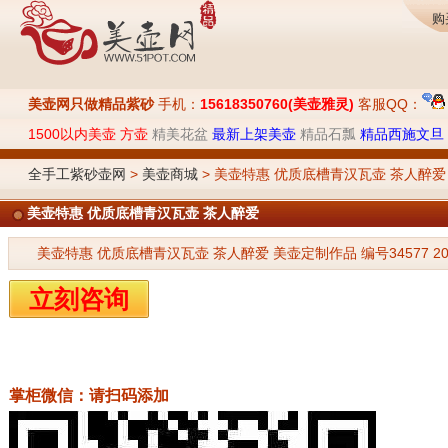
购
美壶网只做精品紫砂
手机：
15618350760(美壶雅灵)
客服QQ：
1500以内美壶
方壶
精美花盆
最新上架美壶
精品石瓢
精品西施文旦
全手工紫砂壶网
>
美壶商城
> 美壶特惠 优质底槽青汉瓦壶 茶人醉爱
美壶特惠 优质底槽青汉瓦壶 茶人醉爱
美壶特惠 优质底槽青汉瓦壶 茶人醉爱 美壶定制作品 编号34577 20
立刻咨询
掌柜微信：请扫码添加