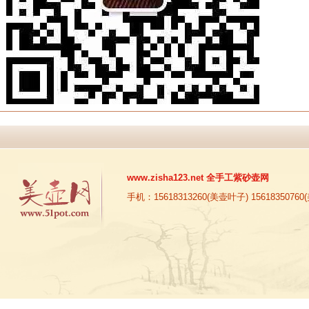
www.zisha123.net
全手工紫砂壶网
手机：15618313260(美壶叶子) 15618350760