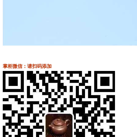
掌柜微信：请扫码添加