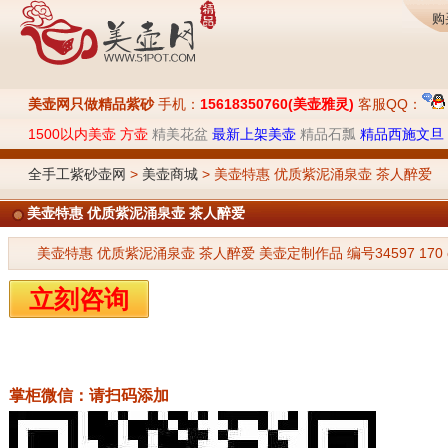
购
美壶网只做精品紫砂
手机：
15618350760(美壶雅灵)
客服QQ：
1500以内美壶
方壶
精美花盆
最新上架美壶
精品石瓢
精品西施文旦
全手工紫砂壶网
>
美壶商城
> 美壶特惠 优质紫泥涌泉壶 茶人醉爱
美壶特惠 优质紫泥涌泉壶 茶人醉爱
美壶特惠 优质紫泥涌泉壶 茶人醉爱 美壶定制作品 编号34597 170 
立刻咨询
掌柜微信：请扫码添加